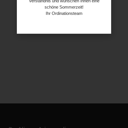
Verständnis und wünschen Ihnen eine
schöne Sommerzeit!
Ihr Ordinationsteam